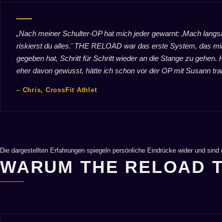
„Nach meiner Schulter-OP hat mich jeder gewarnt: ‚Mach langs
riskierst du alles.' THE RELOAD war das erste System, das mir
gegeben hat, Schritt für Schritt wieder an die Stange zu gehen. 
eher davon gewusst, hätte ich schon vor der OP mit Susann train
– Chris, CrossFit Athlet
Die dargestellten Erfahrungen spiegeln persönliche Eindrücke wider und sind n
WARUM THE RELOAD T