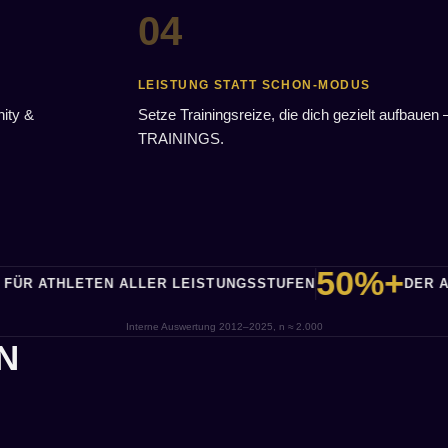
LEISTUNG STATT SCHON-MODUS
ity &
Setze Trainingsreize, die dich gezielt aufbau
TRAININGS.
50%+
ETEN ALLER LEISTUNGSSTUFEN
DER ATHLETEN 
Interne Auswertung 2012–2025, n ≈ 2.000
N