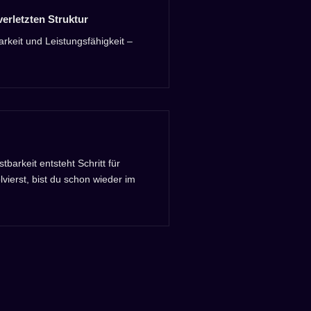
verletzten Struktur
arkeit und Leistungsfähigkeit –
barkeit entsteht Schritt für
vierst, bist du schon wieder im