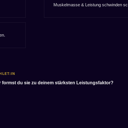
Muskelmasse & Leistung schwinden schne
en.
HLET:IN
r formst du sie zu deinem stärksten Leistungsfaktor?