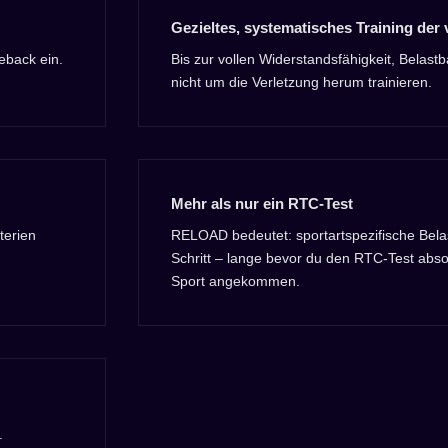
Gezieltes, systematisches Training der 
eback ein.
Bis zur vollen Widerstandsfähigkeit, Belastb
nicht um die Verletzung herum trainieren.
Mehr als nur ein RTC-Test
terien
RELOAD bedeutet: sportartspezifische Belast
Schritt – lange bevor du den RTC-Test absol
Sport angekommen.
.