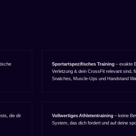
tische
Sportartspezifisches Training
– exakte B
Verletzung & dein CrossFit relevant sind, 
Snatches, Muscle-Ups und Handstand Wa
sts, die dir
Vollwertiges Athletentraining
– keine Be
System, das dich fordert und auf deine spor