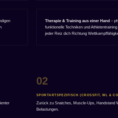
ändigen
Therapie & Training aus einer Hand
– ph
n
funktionelle Techniken und Athletentraining
jeder Reiz dich Richtung Wettkampffähigkei
SPORTARTSPEZIFISCH (CROSSFIT, WL & CO
ienter
Zurück zu Snatches, Muscle-Ups, Handstand Wa
Belastungen.