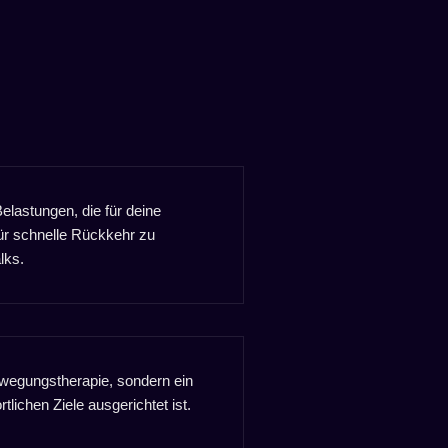
elastungen, die für deine
für schnelle Rückkehr zu
lks.
wegungstherapie, sondern ein
tlichen Ziele ausgerichtet ist.