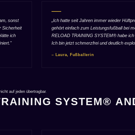
am, sonst
„Ich hatte seit Jahren immer wieder Hüftp
 Sicherheit
gehört einfach zum Leistungsfußball bei 
Hätte ich
RELOAD TRAINING SYSTEM® habe ich gem
iert."
Ich bin jetzt schmerzfrei und deutlich explo
– Laura, Fußballerin
icht auf jeden übertragbar.
RAINING SYSTEM® AN