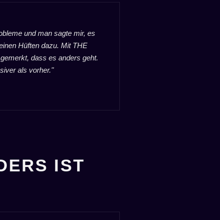
robleme und man sagte mir, es
meinen Hüften dazu. Mit THE
erkt, dass es anders geht.
siver als vorher."
DERS IST