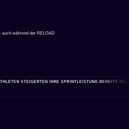
en – auch während der RELOAD
STEIGERTEN IHRE SPRINTLEISTUNG BEREITS WÄHREND DER