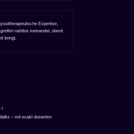
ysiotherapeutische Expertise,
 greifen nahtlos ineinander, damit
t bringt.
.)
lks – mit exakt dosierten