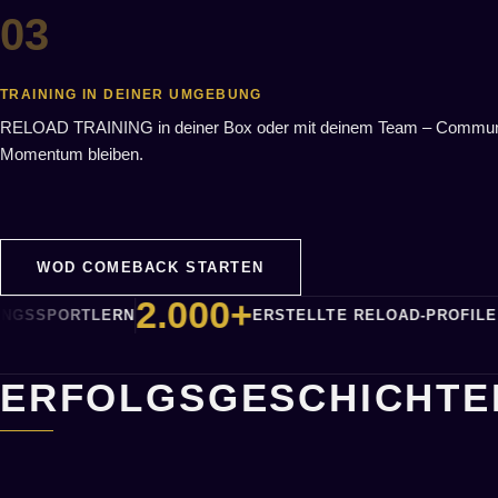
TRAINING IN DEINER UMGEBUNG
RELOAD TRAINING in deiner Box oder mit deinem Team – Commun
Momentum bleiben.
WOD COMEBACK STARTEN
2.000+
TLERN
ERSTELLTE RELOAD-PROFILE FÜR ATHL
ERFOLGSGESCHICHTE