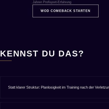
Jahren Profisport-Erfahrung
WOD COMEBACK STARTEN
KENNST DU DAS?
Statt klarer Struktur: Planlosigkeit im Training nach der Verletzu